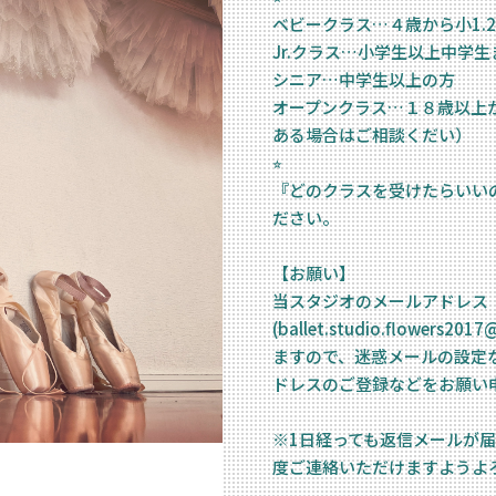
ベビークラス…４歳から小1.
Jr.クラス…小学生以上中学生
シニア…中学生以上の方
オープンクラス…１８歳以上
ある場合はご相談くだい）
⭐︎
『どのクラスを受けたらいい
ださい。
【お願い】
当スタジオのメールアドレス
(ballet.studio.flowers
ますので、迷惑メールの設定
ドレスのご登録などをお願い
※1日経っても返信メールが
度ご連絡いただけますようよ