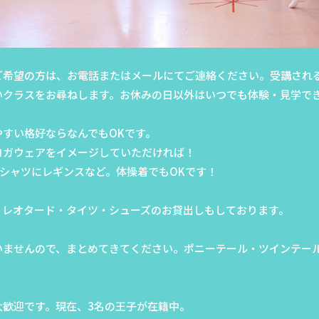
ご希望の方は、お電話またはメールにてご連絡ください。受講され
いクラスをお尋ねします。お休みの日以外はいつでも体験・見学で
すい格好ならなんでもOKです。
ヨガウェアをイメージしていただければ！
シャツにレギンスなど。体操着でもOKです！
、レオタード・タイツ・シューズのお貸出しもしております。
いませんので、まとめてきてください。ポニーテール・ツインテー
大歓迎です。現在、3名の王子が在籍中。