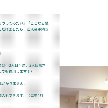
をやってみたい」「ここなら続
ただけましたら、ご入会手続き
円。
合は…2人目半額、3人目無料
入でも適用します！）
はかかりません。
加入もできます。（毎年4月