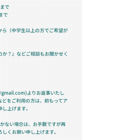
2まで
まで
から（中学生以上の方でご希望が
のか？』などご相談もお聞かせく
2017@gmail.com)よりお返事いたし
などをご利用の方は、前もってア
申し上げます。
届かない場合は、お手数ですが再
ろしくお願い申し上げます。