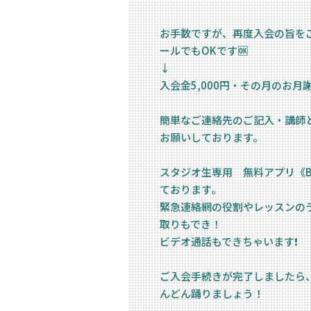
お手数ですが、再度入会の旨を
ールでもOKです🆗
↓
入会金5,000円・その月のお
簡単なご連絡先のご記入・講師と
お願いしております。
スタジオ生専用 無料アプリ《B
ております。
緊急連絡網の役割やレッスンの
取りもでき！
ビデオ通話もできちゃいます❗️
ご入会手続きが完了しましたら
んどん踊りましょう！