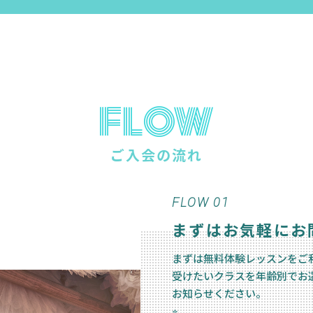
FLOW
ご入会の流れ
FLOW 01
まずはお気軽にお
まずは無料体験レッスンをご
受けたいクラスを年齢別でお
お知らせください。
⭐︎